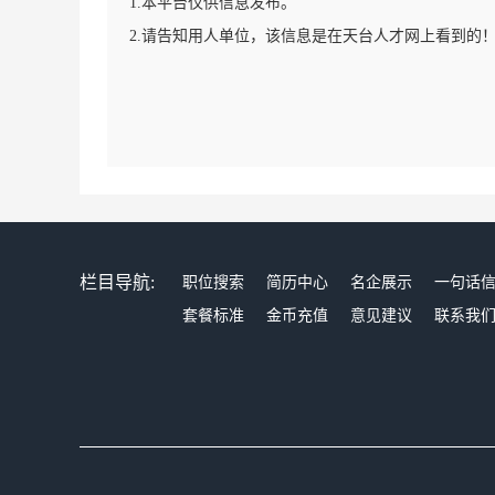
1.本平台仅供信息发布。
2.请告知用人单位，该信息是在天台人才网上看到的
栏目导航:
职位搜索
简历中心
名企展示
一句话
套餐标准
金币充值
意见建议
联系我