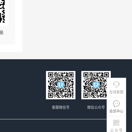
息
在线客服
客服微信号
微信公众号
会员中心
公 众 号