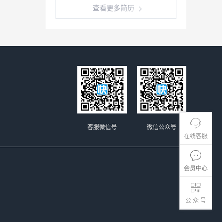
查看更多简历
客服微信号
微信公众号
在线客服
会员中心
公 众 号