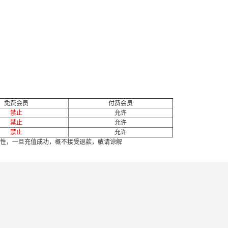
免费会员
付费会员
禁止
允许
禁止
允许
禁止
允许
性，一旦充值成功，概不接受退款，敬请谅解