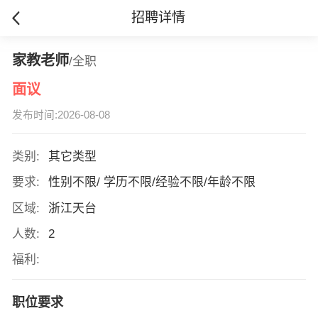
招聘详情
家教老师
/全职
面议
发布时间:2026-08-08
类别:
其它类型
要求:
性别不限/ 学历不限/经验不限/年龄不限
区域:
浙江天台
人数:
2
福利:
职位要求