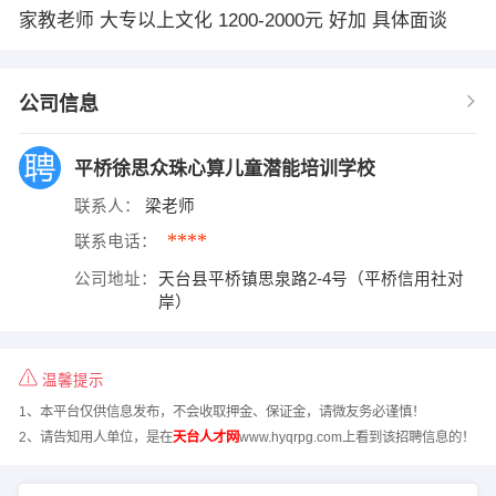
家教老师 大专以上文化 1200-2000元 好加 具体面谈
公司信息
平桥徐思众珠心算儿童潜能培训学校
联系人：
梁老师
****
联系电话：
公司地址：
天台县平桥镇思泉路2-4号（平桥信用社对
岸）
温馨提示
1、本平台仅供信息发布，不会收取押金、保证金，请微友务必谨慎！
2、请告知用人单位，是在
天台人才网
www.hyqrpg.com上看到该招聘信息的！