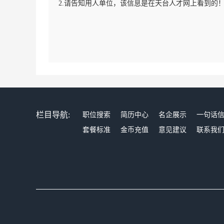
2.请告知用人单位，该信息是在天台人才网上看到的
栏目导航:
职位搜索
简历中心
名企展示
一句话
套餐标准
金币充值
意见建议
联系我