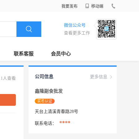
我要发布
移动端
微信公众号
查看更多工作
联系客服
会员中心
公司信息
更多信息
11人查看
鑫隆副食批发
实名认证
天台上清溪青春路28号
****
联系电话：