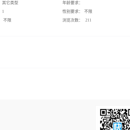
：
其它类型
年龄要求：
：
1
性别要求：
不限
：
不限
浏览次数：
211