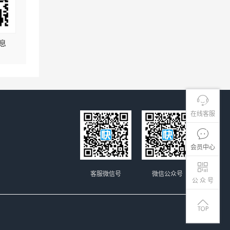
息
在线客服
会员中心
客服微信号
微信公众号
公 众 号