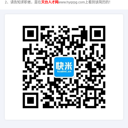
2、请告知求职者，是在
天台人才网
www.hyqrpg.com上看到该简历的！