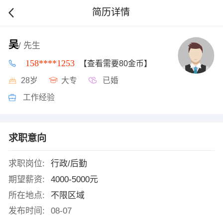
简历详情
吴
/ 先生
158****1253
【查看需要80金币】
28岁
大专
已婚
工作经验
求职意向
求职岗位:
行政/后勤
期望薪资:
4000-5000元
所在地点:
不限区域
发布时间:
08-07